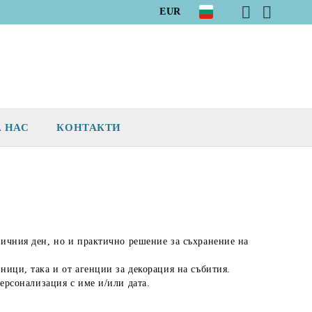
EUR
А НАС
КОНТАКТИ
ничния ден, но и практично решение за съхранение на
ници, така и от агенции за декорация на събития.
ерсонализация с име и/или дата
.