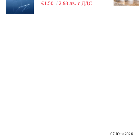
ТЕЛЕФОН, СМАРТФОН И
€1.50
2.93 лв. с ДДС
АКСЕСОАРИ ЗА ТЯХ
07 Юни 2026