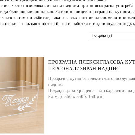
олио
, което позволява смяна на надписа при многократна употреба
е да бъде поставено
на капака или на лицевата страна на кутията
, 
както за самото събитие, така и за
съхранение на спомени и поже
а от нас – с възможност за бърза изработка и индивидуален подхо
ПРОЗРАЧНА ПЛЕКСИГЛАСОВА КУТ
ПЕРСОНАЛИЗИРАН НАДПИС
Прозрачна кутия от плексиглас с похлупва
надпис.
Подходяща за кръщене – за съхранение на 
Размер: 350 х 350 х 150 мм.