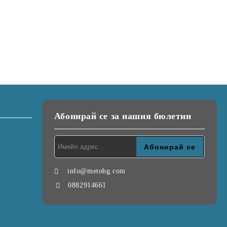
Абонирай се за нашия бюлетин
info@metobg.com
0882914661