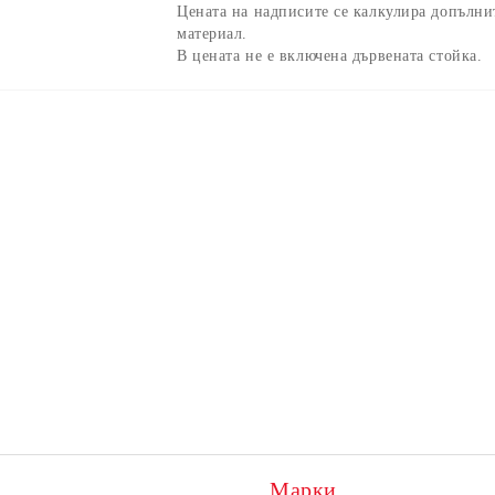
Цената на надписите се калкулира допълни
материал.
В цената не е включена дървената стойка.
Марки