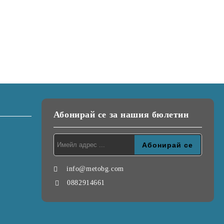
Абонирай се за нашия бюлетин
info@metobg.com
0882914661