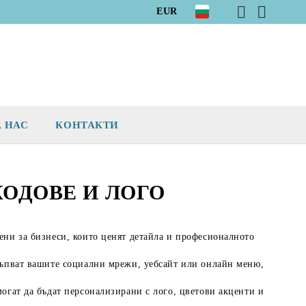
EUR
А НАС
КОНТАКТИ
КОДОВЕ И ЛОГО
дени за бизнеси, които ценят детайла и професионалното
тъпват вашите
социални мрежи, уебсайт или онлайн меню
,
могат да бъдат персонализирани с
лого, цветови акценти и