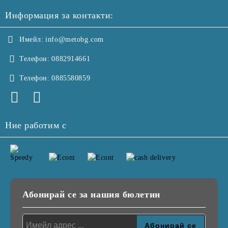
Информация за контакти:
Имейл:
info@metobg.com
Телефон:
0882914661
Телефон:
0885580859
Ние работим с
Абонирай се за нашия бюлетин