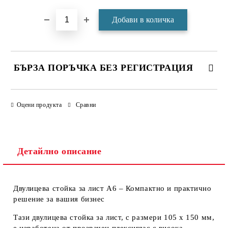
БЪРЗА ПОРЪЧКА БЕЗ РЕГИСТРАЦИЯ
САМО ПОПЪЛНЕТЕ 4 ПОЛЕТА
Оцени продукта
Сравни
Детайлно описание
Двулицева стойка за лист A6 – Компактно и практично
Ние ще се свържем с вас в рамките на работния ден.
решение за вашия бизнес
Тази двулицева стойка за лист, с размери 105 х 150 мм,