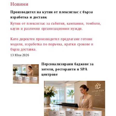
Новини
Производител на кутии от плексиглас с бърза
изработка и доставк
Кутии от плексиглас за събития, кампании, томболи,
каузи и различни организационни нужди.
Като директен производител предлагаме готови
модели, изработка по поръчка, кратки срокове и
бърза доставка
.
13 Юли 2026
Персонализирани баджове за
хотели, ресторанти и SPA
центрове