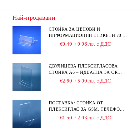
Най-продавани
СТОЙКА ЗА ЦЕНОВИ И
ИНФОРМАЦИОННИ ЕТИКЕТИ 70 ×
40 ММ – ПРОЗРАЧНА
€0.49
0.96 лв. с ДДС
ДВУЛИЦЕВА ПЛЕКСИГЛАСОВА
СТОЙКА A6 – ИДЕАЛНА ЗА QR
КОДОВЕ И РЕКЛАМИ
€2.60
5.09 лв. с ДДС
ПОСТАВКА/ СТОЙКА ОТ
ПЛЕКСИГЛАС ЗА GSM, ТЕЛЕФОН,
СМАРТФОН И АКСЕСОАРИ ЗА ТЯХ
€1.50
2.93 лв. с ДДС