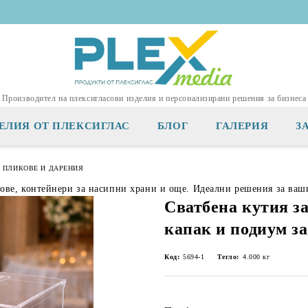
Производител на плексигласови изделия и персонализирани решения за бизнеса
ЕЛИЯ ОТ ПЛЕКСИГЛАС
БЛОГ
ГАЛЕРИЯ
З
 ПЛИКОВЕ И ДАРЕНИЯ
тове, контейнери за насипни храни и още. Идеални решения за ваш
Сватбена кутия за
капак и подиум з
Код:
5694-1
Тегло:
4.000
кг