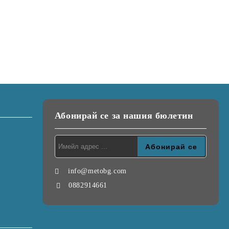
Абонирай се за нашия бюлетин
info@metobg.com
0882914661