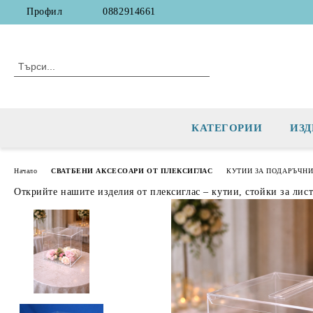
Профил
0882914661
КАТЕГОРИИ
ИЗД
Начало
СВАТБЕНИ АКСЕСОАРИ ОТ ПЛЕКСИГЛАС
КУТИИ ЗА ПОДАРЪЧНИ
Открийте нашите изделия от плексиглас – кутии, стойки за лис