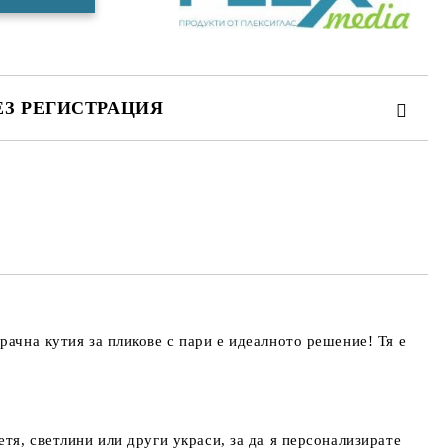
ЕЗ РЕГИСТРАЦИЯ
те на работния ден.
рачна кутия за пликове с пари
е идеалното решение! Тя е
тя, светлини или други украси, за да я персонализирате