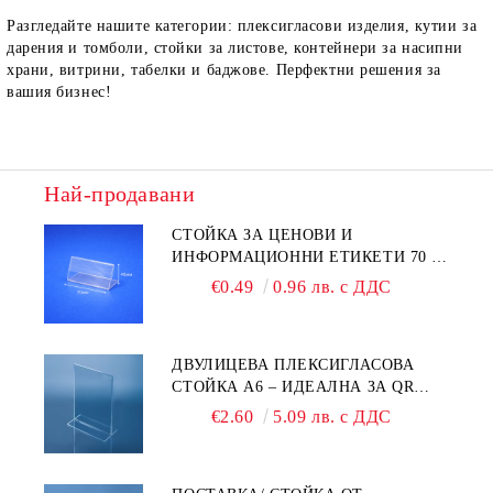
Разгледайте нашите категории: плексигласови изделия, кутии за
дарения и томболи, стойки за листове, контейнери за насипни
храни, витрини, табелки и баджове. Перфектни решения за
вашия бизнес!
Най-продавани
СТОЙКА ЗА ЦЕНОВИ И
ИНФОРМАЦИОННИ ЕТИКЕТИ 70 ×
40 ММ – ПРОЗРАЧНА
€0.49
0.96 лв. с ДДС
ДВУЛИЦЕВА ПЛЕКСИГЛАСОВА
СТОЙКА A6 – ИДЕАЛНА ЗА QR
КОДОВЕ И РЕКЛАМИ
€2.60
5.09 лв. с ДДС