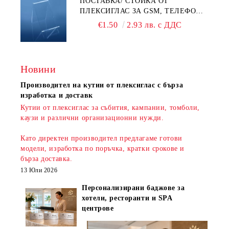
ПОСТАВКА/ СТОЙКА ОТ
ПЛЕКСИГЛАС ЗА GSM, ТЕЛЕФОН,
СМАРТФОН И АКСЕСОАРИ ЗА ТЯХ
€1.50
2.93 лв. с ДДС
Новини
Производител на кутии от плексиглас с бърза
изработка и доставк
Кутии от плексиглас за събития, кампании, томболи,
каузи и различни организационни нужди.
Като директен производител предлагаме готови
модели, изработка по поръчка, кратки срокове и
бърза доставка
.
13 Юли 2026
Персонализирани баджове за
хотели, ресторанти и SPA
центрове