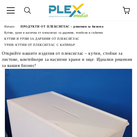
Начало
ПРОДУКТИ ОТ ПЛЕКСИГЛАС – решения за бизнеса
Кутии, урни и касички от плексиглас за дарения, томболи и събития
КУТИИ И УРНИ ЗА ДАРЕНИЯ ОТ ПЛЕКСИГЛАС
УРНИ/ КУТИИ ОТ ПЛЕКСИГЛАС С КАТИНАР
Открийте нашите изделия от плексиглас – кутии, стойки за
листове, контейнери за насипни храни и още. Идеални решения
за вашия бизнес!