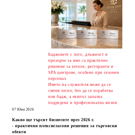
Баджовете с лого, длъжност и
прозорче за име са практично
решение за хотели, ресторанти и
SPA центрове, особено при сезонен
персонал.
Името на служителя може да се
сменя лесно, без да се изработва
нов бадж, а екипът запазва
подредена и професионална визия.
07 Юни 2026
Какво ще търсят бизнесите през 2026 г.
- практични плексигласови решения за търговски
обекти