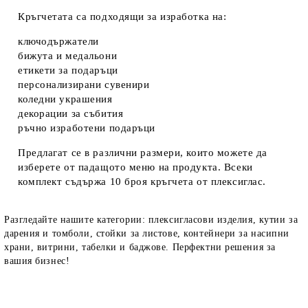
Кръгчетата са подходящи за изработка на:
ключодържатели
бижута и медальони
етикети за подаръци
персонализирани сувенири
коледни украшения
декорации за събития
ръчно изработени подаръци
Предлагат се в различни размери, които можете да
изберете от падащото меню на продукта. Всеки
комплект съдържа 10 броя кръгчета от плексиглас.
Разгледайте нашите категории: плексигласови изделия, кутии за
дарения и томболи, стойки за листове, контейнери за насипни
храни, витрини, табелки и баджове. Перфектни решения за
вашия бизнес!