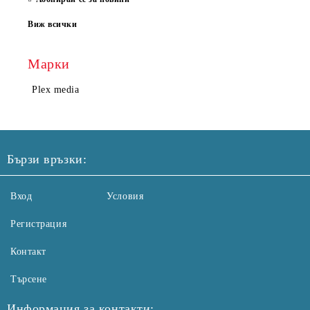
Виж всички
Марки
Plex media
Бързи връзки:
Вход
Условия
Регистрация
Контакт
Търсене
Информация за контакти: