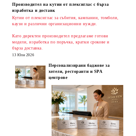
Производител на кутии от плексиглас с бърза
изработка и доставк
Кутии от плексиглас за събития, кампании, томболи,
каузи и различни организационни нужди.
Като директен производител предлагаме готови
модели, изработка по поръчка, кратки срокове и
бърза доставка
.
13 Юли 2026
Персонализирани баджове за
хотели, ресторанти и SPA
центрове