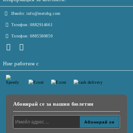
Имейл:
info@metobg.com
Телефон:
0882914661
Телефон:
0885580859
Ние работим с
Абонирай се за нашия бюлетин