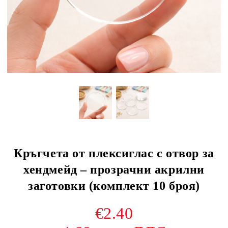
Кръгчета от плексиглас с отвор за
хендмейд – прозрачни акрилни
заготовки (комплект 10 броя)
€2.40