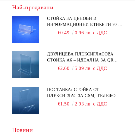
Най-продавани
СТОЙКА ЗА ЦЕНОВИ И
ИНФОРМАЦИОННИ ЕТИКЕТИ 70 ×
40 ММ – ПРОЗРАЧНА
€0.49
0.96 лв. с ДДС
ДВУЛИЦЕВА ПЛЕКСИГЛАСОВА
СТОЙКА A6 – ИДЕАЛНА ЗА QR
КОДОВЕ И РЕКЛАМИ
€2.60
5.09 лв. с ДДС
ПОСТАВКА/ СТОЙКА ОТ
ПЛЕКСИГЛАС ЗА GSM, ТЕЛЕФОН,
СМАРТФОН И АКСЕСОАРИ ЗА ТЯХ
€1.50
2.93 лв. с ДДС
Новини