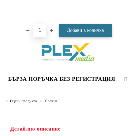
Добави в желани
БЪРЗА ПОРЪЧКА БЕЗ РЕГИСТРАЦИЯ
САМО ПОПЪЛНЕТЕ 4 ПОЛЕТА
Оцени продукта
Сравни
Детайлно описание