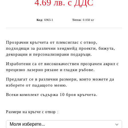
4.69 лв. с ДДС
Код:
6965-1
Тегло:
0.050
кг
Прозрачни кръгчета от плексиглас с отвор,
подходящи за различни хендмейд проекти, бижута,
декорации и персонализирани подаръци.
Изработени са от висококачествен прозрачен акрил с
прецизно лазерно рязане и гладки ръбове.
Предлагат се в различни размери, които можете да
изберете от падащото меню
.
Всеки комплект съдържа 10 броя кръгчета.
Размери на кръгче с отвор :