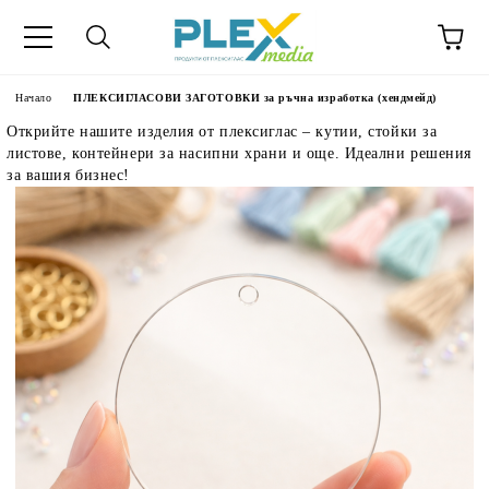
Начало
ПЛЕКСИГЛАСОВИ ЗАГОТОВКИ за ръчна изработка (хендмейд)
Открийте нашите изделия от плексиглас – кутии, стойки за
листове, контейнери за насипни храни и още. Идеални решения
за вашия бизнес!