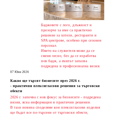
Баджовете с лого, длъжност и
прозорче за име са практично
решение за хотели, ресторанти и
SPA центрове, особено при сезонен
персонал.
Името на служителя може да се
сменя лесно, без да се изработва
нов бадж, а екипът запазва
подредена и професионална визия.
07 Юни 2026
Какво ще търсят бизнесите през 2026 г.
- практични плексигласови решения за търговски
обекти
2026 г. започва с нов фокус за бизнесите - подредена
визия, ясна информация и практични решения.
В тази новина споделяме кои плексигласови изделия
ще бъдат все по-търсени от търговски обекти,