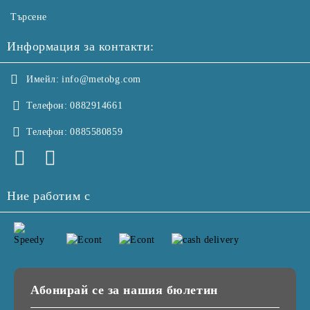
Търсене
Информация за контакти:
Имейл:
info@metobg.com
Телефон:
0882914661
Телефон:
0885580859
Ние работим с
Абонирай се за нашия бюлетин