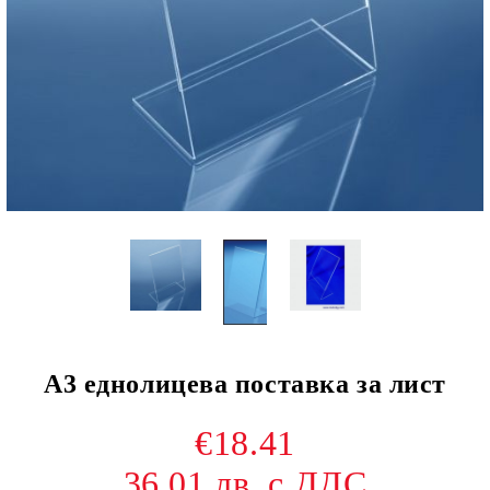
А3 еднолицева поставка за лист
€18.41
36.01 лв. с ДДС