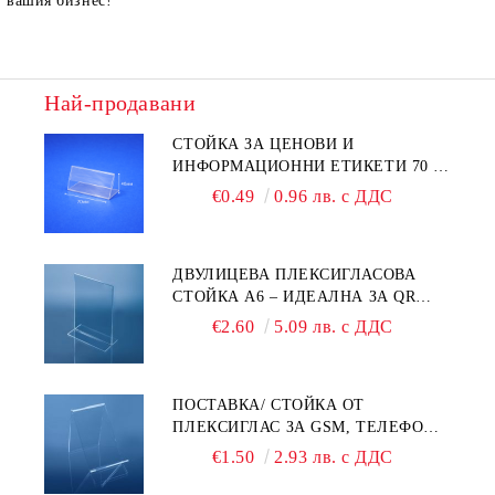
вашия бизнес!
Най-продавани
СТОЙКА ЗА ЦЕНОВИ И
ИНФОРМАЦИОННИ ЕТИКЕТИ 70 ×
40 ММ – ПРОЗРАЧНА
€0.49
0.96 лв. с ДДС
ДВУЛИЦЕВА ПЛЕКСИГЛАСОВА
СТОЙКА A6 – ИДЕАЛНА ЗА QR
КОДОВЕ И РЕКЛАМИ
€2.60
5.09 лв. с ДДС
ПОСТАВКА/ СТОЙКА ОТ
ПЛЕКСИГЛАС ЗА GSM, ТЕЛЕФОН,
СМАРТФОН И АКСЕСОАРИ ЗА ТЯХ
€1.50
2.93 лв. с ДДС