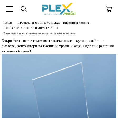
Начало
ПРОДУКТИ ОТ ПЛЕКСИГЛАС – решения за бизнеса
СТОЙКИ ЗА ЛИСТОВЕ И ИНФОРМАЦИЯ
Еднолицеви плексигласови поставки за листове и етикети
Открийте нашите изделия от плексиглас – кутии, стойки за
листове, контейнери за насипни храни и още. Идеални решения
за вашия бизнес!