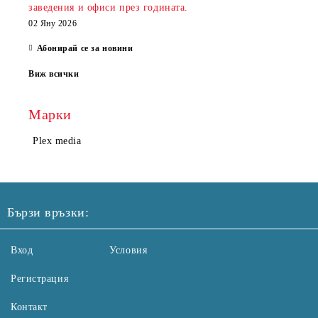
заведения и офиси през годината.
02 Яну 2026
Абонирай се за новини
Виж всички
Марки
Plex media
Бързи връзки:
Вход
Условия
Регистрация
Контакт