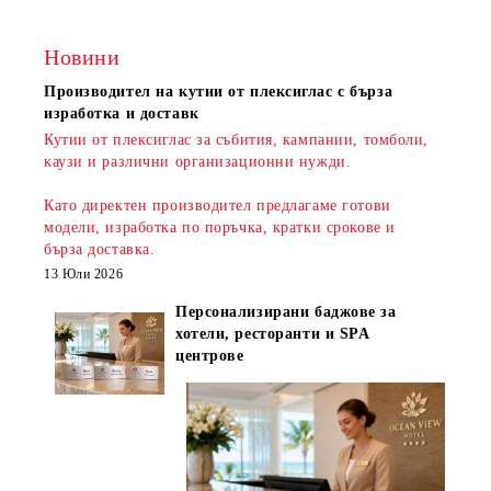
Новини
Производител на кутии от плексиглас с бърза
изработка и доставк
Кутии от плексиглас за събития, кампании, томболи,
каузи и различни организационни нужди.
Като директен производител предлагаме готови
модели, изработка по поръчка, кратки срокове и
бърза доставка
.
13 Юли 2026
Персонализирани баджове за
хотели, ресторанти и SPA
центрове