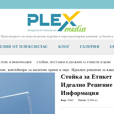
Производител на плексигласови изделия и персонализирани решения за бизнеса
ЕЛИЯ ОТ ПЛЕКСИГЛАС
БЛОГ
ГАЛЕРИЯ
З
СТОВЕ И ИНФОРМАЦИЯ
СТОЙКИ, ПОСТАВКИ И ДЪРЖАЧИ ЗА ЕТИКЕТИ И ЦЕНИ
тове, контейнери за насипни храни и още. Идеални решения за ваш
Стойка за Етикет 
Идеално Решение 
Информация
Код:
6343
Тегло:
0.050
кг