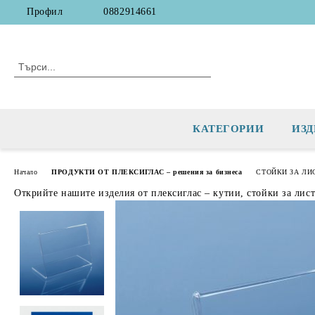
Профил
0882914661
КАТЕГОРИИ
ИЗД
Начало
ПРОДУКТИ ОТ ПЛЕКСИГЛАС – решения за бизнеса
СТОЙКИ ЗА ЛИ
Открийте нашите изделия от плексиглас – кутии, стойки за лис