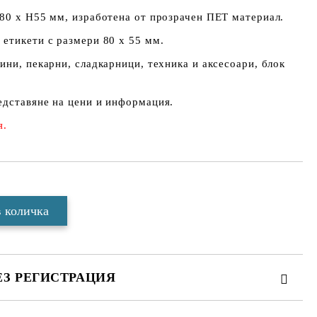
 80 х Н55 мм, изработена от прозрачен ПЕТ материал.
етикети с размери 80 х 55 мм.
ини, пекарни, сладкарници, техника и аксесоари, блок
едставяне на цени и информация.
я.
ЕЗ РЕГИСТРАЦИЯ