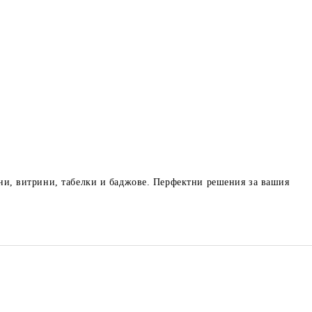
ани, витрини, табелки и баджове. Перфектни решения за вашия