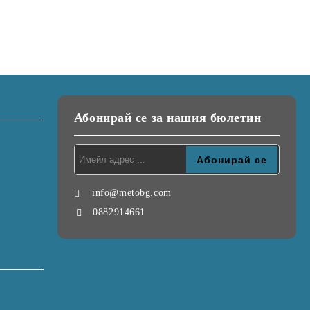
Абонирай се за нашия бюлетин
info@metobg.com
0882914661