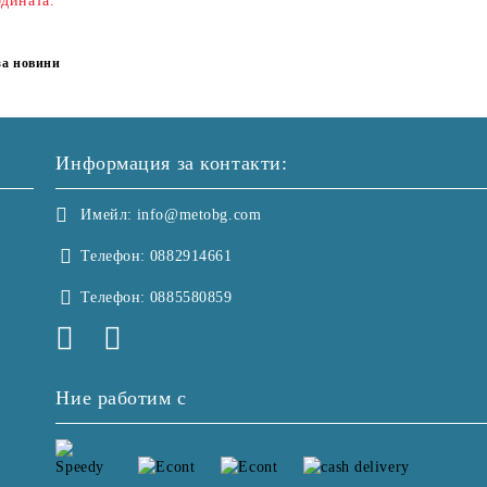
одината.
за новини
Информация за контакти:
Имейл:
info@metobg.com
Телефон:
0882914661
Телефон:
0885580859
Ние работим с