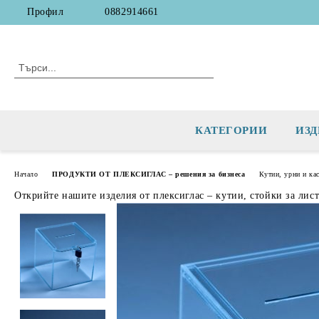
Профил
0882914661
КАТЕГОРИИ
ИЗД
Начало
ПРОДУКТИ ОТ ПЛЕКСИГЛАС – решения за бизнеса
Кутии, урни и ка
Открийте нашите изделия от плексиглас – кутии, стойки за лис