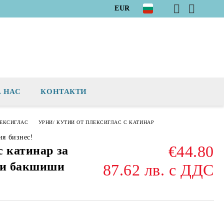
EUR
А НАС
КОНТАКТИ
ЛЕКСИГЛАС
УРНИ/ КУТИИ ОТ ПЛЕКСИГЛАС С КАТИНАР
ия бизнес!
€44.80
с катинар за
 и бакшиши
87.62 лв. с ДДС