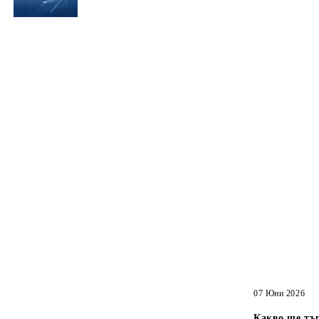
АКСЕСОАРИ ЗА ТЯХ
07 Юни 2026
Какво ще тър