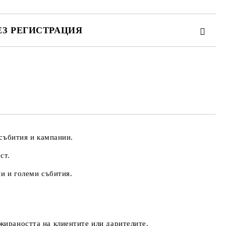
ЕЗ РЕГИСТРАЦИЯ
те на работния ден.
 събития и кампании.
ст.
ии и големи събития.
жираността на клиентите или дарителите.