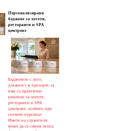
Персонализирани
баджове за хотели,
ресторанти и SPA
центрове
Баджовете с лого,
длъжност и прозорче за
име са практично
решение за хотели,
ресторанти и SPA
центрове, особено при
сезонен персонал.
Името на служителя
може да се сменя лесно,