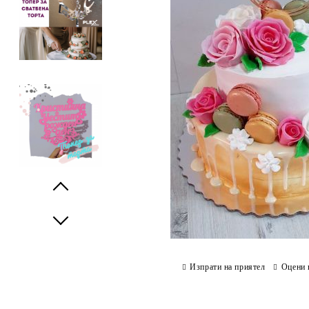
Prev
Next
Изпрати на приятел
Оцени 