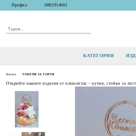
Профил
0882914661
КАТЕГОРИИ
ИЗД
Начало
ТОПЕРИ ЗА ТОРТИ
Открийте нашите изделия от плексиглас – кутии, стойки за лис