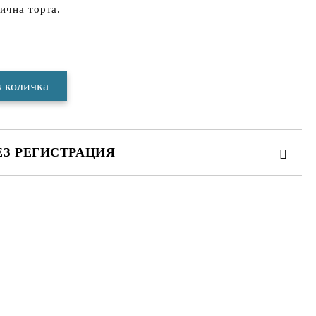
ична торта.
ЕЗ РЕГИСТРАЦИЯ
те на работния ден.