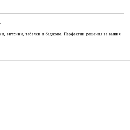
.
ани, витрини, табелки и баджове. Перфектни решения за вашия