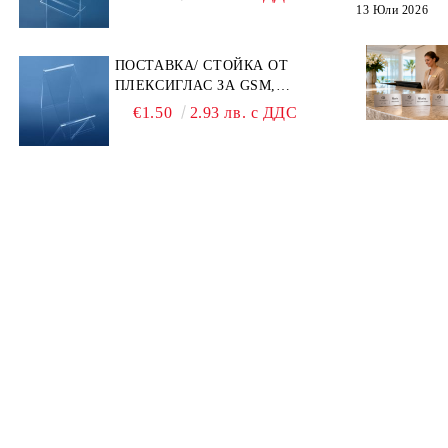
КОДОВЕ И РЕКЛАМИ
13 Юли 2026
ПОСТАВКА/ СТОЙКА ОТ
ПЛЕКСИГЛАС ЗА GSM,
ТЕЛЕФОН, СМАРТФОН И
€1.50
2.93 лв. с ДДС
АКСЕСОАРИ ЗА ТЯХ