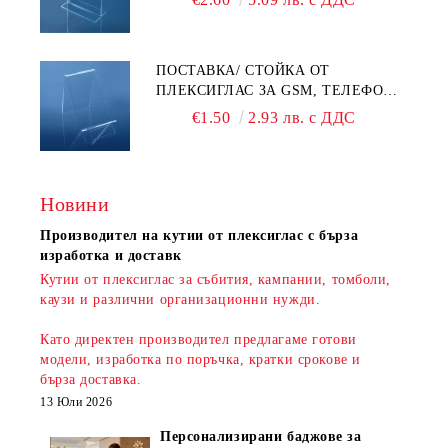
ПОСТАВКА/ СТОЙКА ОТ
ПЛЕКСИГЛАС ЗА GSM, ТЕЛЕФОН,
СМАРТФОН И АКСЕСОАРИ ЗА ТЯХ
€1.50
2.93 лв. с ДДС
Новини
Производител на кутии от плексиглас с бърза
изработка и доставк
Кутии от плексиглас за събития, кампании, томболи,
каузи и различни организационни нужди.
Като директен производител предлагаме готови
модели, изработка по поръчка, кратки срокове и
бърза доставка
.
13 Юли 2026
Персонализирани баджове за