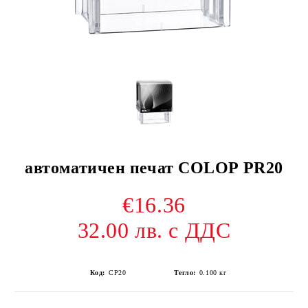
автоматичен печат COLOP PR20
€16.36
32.00 лв. с ДДС
Код:
CP20
Тегло:
0.100
кг