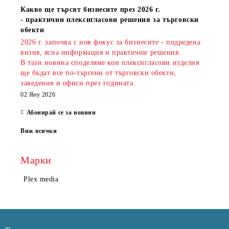
Какво ще търсят бизнесите през 2026 г.
- практични плексигласови решения за търговски
обекти
2026 г. започва с нов фокус за бизнесите - подредена
визия, ясна информация и практични решения.
В тази новина споделяме кои плексигласови изделия
ще бъдат все по-търсени от търговски обекти,
заведения и офиси през годината.
02 Яну 2026
Абонирай се за новини
Виж всички
Марки
Plex media