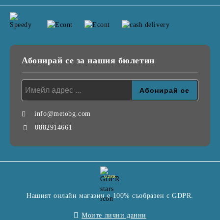
Абонирай се за нашия бюлетин
info@metobg.com
0882914661
GDPR
Нашият онлайн магазин е 100% съобразен с GDPR.
Моите лични данни