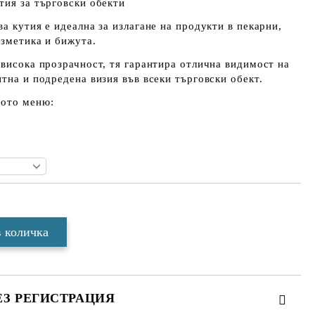
тия за търговски обекти
а кутия е идеална за излагане на продукти в пекарни,
озметика и бижута.
 висока прозрачност, тя гарантира отлична видимост на
нтна и подредена визия във всеки търговски обект.
щото меню:
ЕЗ РЕГИСТРАЦИЯ