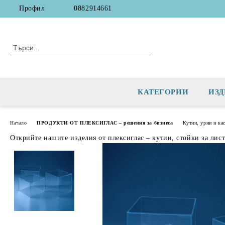
Профил
0882914661
КАТЕГОРИИ
ИЗД
Начало
ПРОДУКТИ ОТ ПЛЕКСИГЛАС – решения за бизнеса
Кутии, урни и ка
Открийте нашите изделия от плексиглас – кутии, стойки за лис