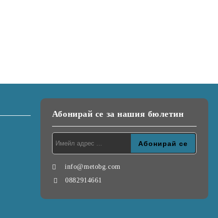
Абонирай се за нашия бюлетин
info@metobg.com
0882914661