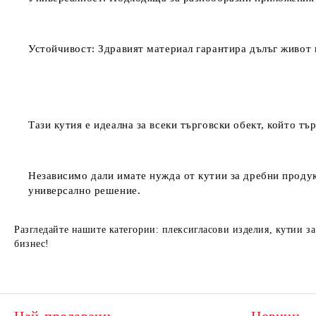
Устойчивост:
Здравият материал гарантира дълъг живот 
Тази кутия е идеална за всеки търговски обект, който т
Независимо дали имате нужда от кутии за дребни продук
универсално решение.
Разгледайте нашите категории: плексигласови изделия, кутии з
бизнес!