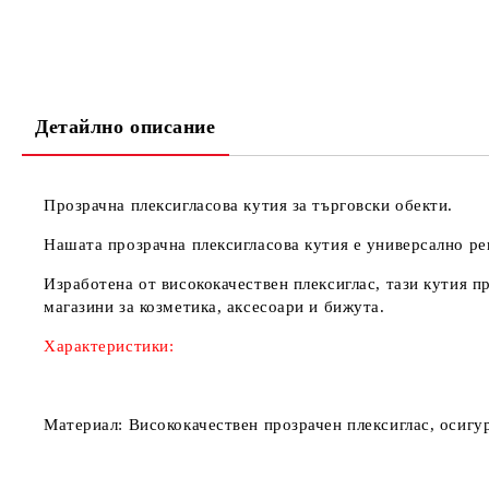
Детайлно описание
Прозрачна плексигласова кутия за търговски обекти.
Нашата прозрачна плексигласова кутия е универсално ре
Изработена от висококачествен плексиглас, тази кутия п
магазини за козметика, аксесоари и бижута.
Характеристики:
Материал:
Висококачествен прозрачен плексиглас, осигу