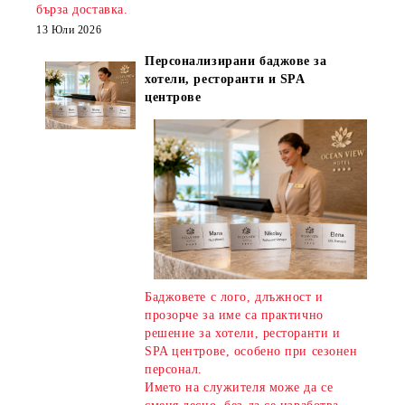
бърза доставка
.
13 Юли 2026
Персонализирани баджове за
хотели, ресторанти и SPA
центрове
Баджовете с лого, длъжност и
прозорче за име са практично
решение за хотели, ресторанти и
SPA центрове, особено при сезонен
персонал.
Името на служителя може да се