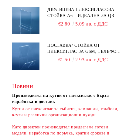
ДВУЛИЦЕВА ПЛЕКСИГЛАСОВА
СТОЙКА A6 – ИДЕАЛНА ЗА QR
КОДОВЕ И РЕКЛАМИ
€2.60
5.09 лв. с ДДС
ПОСТАВКА/ СТОЙКА ОТ
ПЛЕКСИГЛАС ЗА GSM, ТЕЛЕФОН,
СМАРТФОН И АКСЕСОАРИ ЗА ТЯХ
€1.50
2.93 лв. с ДДС
Новини
Производител на кутии от плексиглас с бърза
изработка и доставк
Кутии от плексиглас за събития, кампании, томболи,
каузи и различни организационни нужди.
Като директен производител предлагаме готови
модели, изработка по поръчка, кратки срокове и