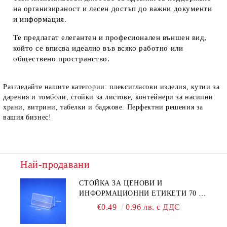
на организираност и лесен достъп до важни документи
и информация.
Те предлагат елегантен и професионален външен вид,
който се вписва идеално във всяко работно или
обществено пространство.
Разгледайте нашите категории: плексигласови изделия, кутии за
дарения и томболи, стойки за листове, контейнери за насипни
храни, витрини, табелки и баджове. Перфектни решения за
вашия бизнес!
Най-продавани
СТОЙКА ЗА ЦЕНОВИ И
ИНФОРМАЦИОННИ ЕТИКЕТИ 70 ×
40 ММ – ПРОЗРАЧНА
€0.49
0.96 лв. с ДДС