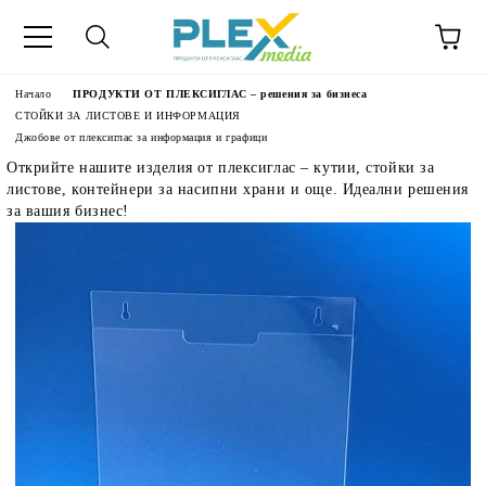
Начало
ПРОДУКТИ ОТ ПЛЕКСИГЛАС – решения за бизнеса
СТОЙКИ ЗА ЛИСТОВЕ И ИНФОРМАЦИЯ
Джобове от плексиглас за информация и графици
Открийте нашите изделия от плексиглас – кутии, стойки за
листове, контейнери за насипни храни и още. Идеални решения
за вашия бизнес!