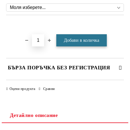
Добави в желани
БЪРЗА ПОРЪЧКА БЕЗ РЕГИСТРАЦИЯ
САМО ПОПЪЛНЕТЕ 4 ПОЛЕТА
Оцени продукта
Сравни
Детайлно описание