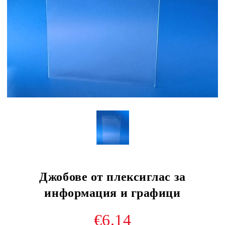
Джобове от плексиглас за
информация и графици
€6.14