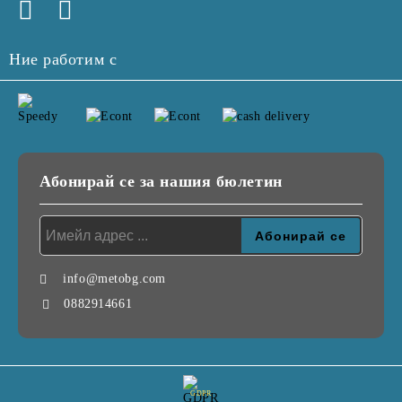
Ние работим с
Абонирай се за нашия бюлетин
info@metobg.com
0882914661
GDPR