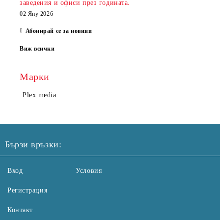
заведения и офиси през годината.
02 Яну 2026
Абонирай се за новини
Виж всички
Марки
Plex media
Бързи връзки:
Вход
Условия
Регистрация
Контакт