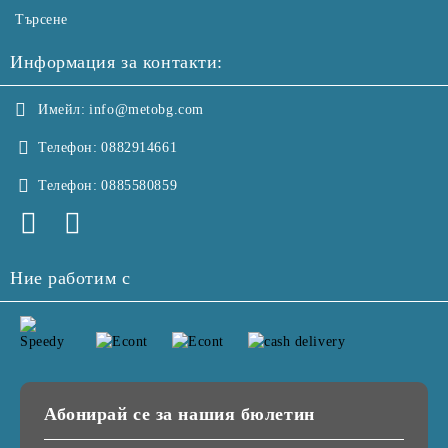
Търсене
Информация за контакти:
Имейл:
info@metobg.com
Телефон:
0882914661
Телефон:
0885580859
Ние работим с
Абонирай се за нашия бюлетин