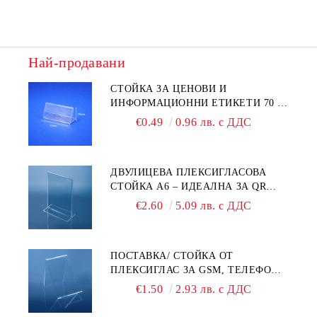
Най-продавани
СТОЙКА ЗА ЦЕНОВИ И
ИНФОРМАЦИОННИ ЕТИКЕТИ 70 ×
40 ММ – ПРОЗРАЧНА
€0.49
0.96 лв. с ДДС
ДВУЛИЦЕВА ПЛЕКСИГЛАСОВА
СТОЙКА A6 – ИДЕАЛНА ЗА QR
КОДОВЕ И РЕКЛАМИ
€2.60
5.09 лв. с ДДС
ПОСТАВКА/ СТОЙКА ОТ
ПЛЕКСИГЛАС ЗА GSM, ТЕЛЕФОН,
СМАРТФОН И АКСЕСОАРИ ЗА ТЯХ
€1.50
2.93 лв. с ДДС