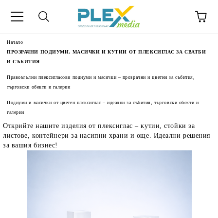
Начало
ПРОЗРАЧНИ ПОДИУМИ, МАСИЧКИ И КУТИИ ОТ ПЛЕКСИГЛАС ЗА СВАТБИ
И СЪБИТИЯ
Правоъгълни плексигласови подиуми и масички – прозрачни и цветни за събития,
търговски обекти и галерии
Подиуми и масички от цветен плексиглас – идеални за събития, търговски обекти и
галерии
Открийте нашите изделия от плексиглас – кутии, стойки за
листове, контейнери за насипни храни и още. Идеални решения
за вашия бизнес!