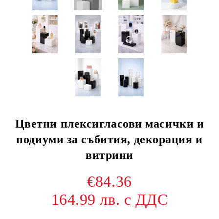
Цветни плексигласови масички и
подиуми за събития, декорация и
витрини
€84.36
164.99 лв. с ДДС