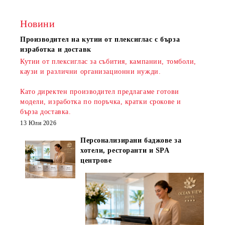
Новини
Производител на кутии от плексиглас с бърза
изработка и доставк
Кутии от плексиглас за събития, кампании, томболи,
каузи и различни организационни нужди.
Като директен производител предлагаме готови
модели, изработка по поръчка, кратки срокове и
бърза доставка
.
13 Юли 2026
Персонализирани баджове за
хотели, ресторанти и SPA
центрове