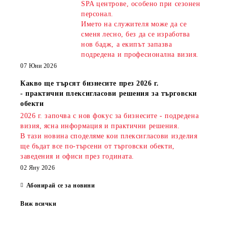
SPA центрове, особено при сезонен
персонал.
Името на служителя може да се
сменя лесно, без да се изработва
нов бадж, а екипът запазва
подредена и професионална визия.
07 Юни 2026
Какво ще търсят бизнесите през 2026 г.
- практични плексигласови решения за търговски
обекти
2026 г. започва с нов фокус за бизнесите - подредена
визия, ясна информация и практични решения.
В тази новина споделяме кои плексигласови изделия
ще бъдат все по-търсени от търговски обекти,
заведения и офиси през годината.
02 Яну 2026
Абонирай се за новини
Виж всички