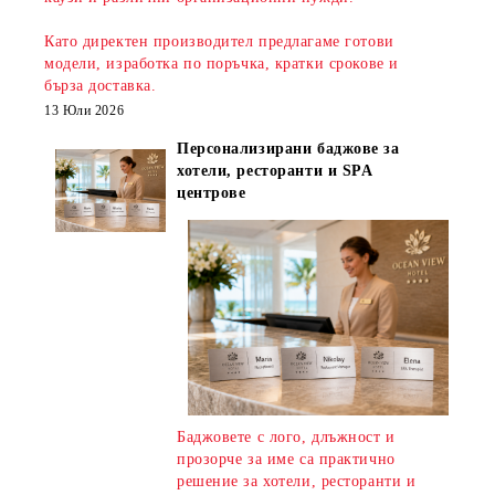
Като директен производител предлагаме готови
модели, изработка по поръчка, кратки срокове и
бърза доставка
.
13 Юли 2026
Персонализирани баджове за
хотели, ресторанти и SPA
центрове
Баджовете с лого, длъжност и
прозорче за име са практично
решение за хотели, ресторанти и