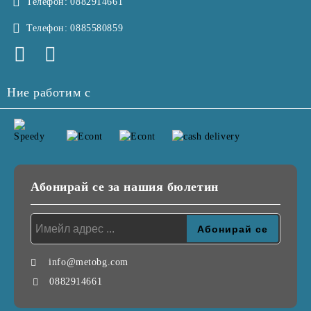
Телефон:
0882914661
Телефон:
0885580859
Ние работим с
Абонирай се за нашия бюлетин
info@metobg.com
0882914661