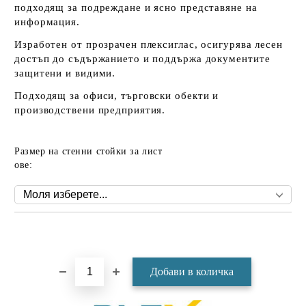
подходящ за подреждане и ясно представяне на
информация.
Изработен от прозрачен плексиглас, осигурява лесен
достъп до съдържанието и поддържа документите
защитени и видими.
Подходящ за офиси, търговски обекти и
производствени предприятия.
Размер на стенни стойки за лист
ове:
Добави в желани