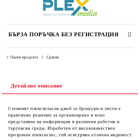
БЪРЗА ПОРЪЧКА БЕЗ РЕГИСТРАЦИЯ
САМО ПОПЪЛНЕТЕ 4 ПОЛЕТА
Оцени продукта
Сравни
Детайлно описание
Стенният плексигласов джоб за брошури и листи е
Ние ще се свържем с вас в рамките на работния ден.
практично решение за организирано и ясно
представяне на информация в различни работни и
търговски среди. Изработен от
висококачествен
прозрачен плексиглас
, той осигурява отлична видимост