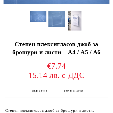
Стенен плексигласов джоб за
брошури и листи – A4 / A5 / A6
€7.74
15.14 лв. с ДДС
Код:
5348-3
Тегло:
0.150
кг
Стенен плексигласов джоб за брошури и листи,