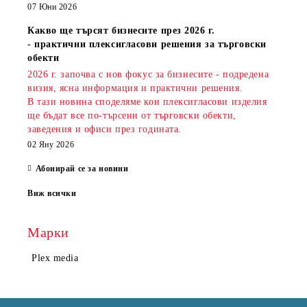
07 Юни 2026
Какво ще търсят бизнесите през 2026 г.
- практични плексигласови решения за търговски
обекти
2026 г. започва с нов фокус за бизнесите - подредена
визия, ясна информация и практични решения.
В тази новина споделяме кои плексигласови изделия
ще бъдат все по-търсени от търговски обекти,
заведения и офиси през годината.
02 Яну 2026
Абонирай се за новини
Виж всички
Марки
Plex media