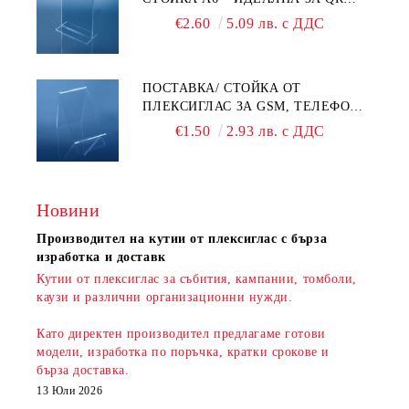
КОДОВЕ И РЕКЛАМИ
€2.60
5.09 лв. с ДДС
ПОСТАВКА/ СТОЙКА ОТ
ПЛЕКСИГЛАС ЗА GSM, ТЕЛЕФОН,
СМАРТФОН И АКСЕСОАРИ ЗА ТЯХ
€1.50
2.93 лв. с ДДС
Новини
Производител на кутии от плексиглас с бърза
изработка и доставк
Кутии от плексиглас за събития, кампании, томболи,
каузи и различни организационни нужди.
Като директен производител предлагаме готови
модели, изработка по поръчка, кратки срокове и
бърза доставка
.
13 Юли 2026