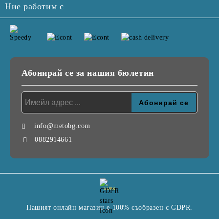
Ние работим с
Абонирай се за нашия бюлетин
info@metobg.com
0882914661
GDPR
Нашият онлайн магазин е 100% съобразен с GDPR.