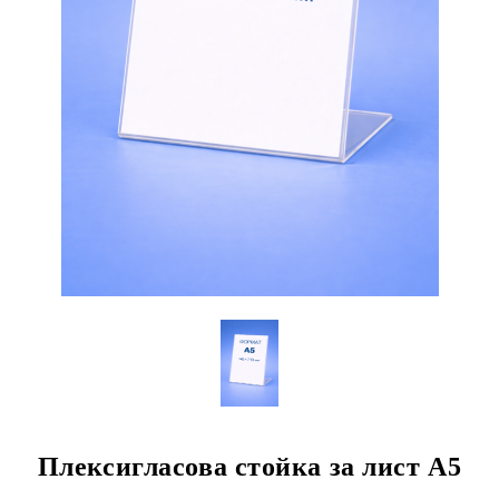
Плексигласова стойка за лист A5