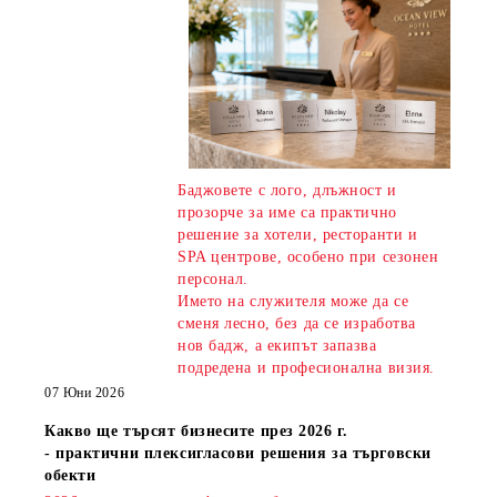
Баджовете с лого, длъжност и
прозорче за име са практично
решение за хотели, ресторанти и
SPA центрове, особено при сезонен
персонал.
Името на служителя може да се
сменя лесно, без да се изработва
нов бадж, а екипът запазва
подредена и професионална визия.
07 Юни 2026
Какво ще търсят бизнесите през 2026 г.
- практични плексигласови решения за търговски
обекти