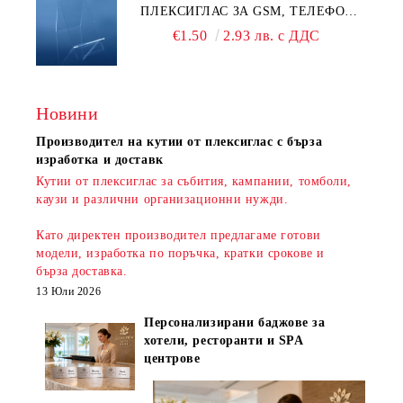
ПЛЕКСИГЛАС ЗА GSM, ТЕЛЕФОН,
СМАРТФОН И АКСЕСОАРИ ЗА ТЯХ
€1.50
2.93 лв. с ДДС
Новини
Производител на кутии от плексиглас с бърза
изработка и доставк
Кутии от плексиглас за събития, кампании, томболи,
каузи и различни организационни нужди.
Като директен производител предлагаме готови
модели, изработка по поръчка, кратки срокове и
бърза доставка
.
13 Юли 2026
Персонализирани баджове за
хотели, ресторанти и SPA
центрове