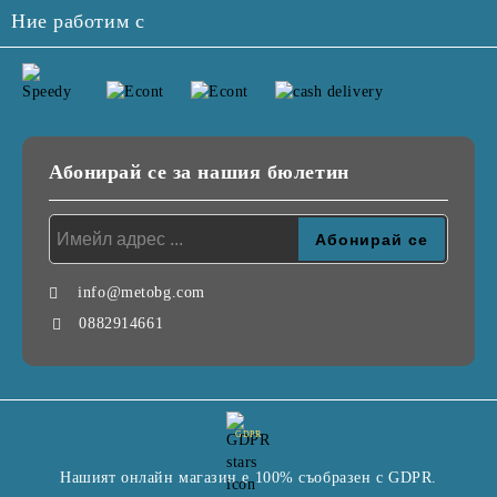
Ние работим с
Абонирай се за нашия бюлетин
info@metobg.com
0882914661
GDPR
Нашият онлайн магазин е 100% съобразен с GDPR.