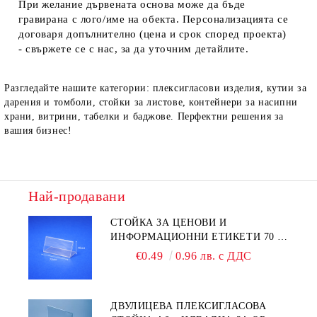
При желание дървената основа може да бъде
гравирана с лого/име на обекта
. Персонализацията се
договаря допълнително
(цена и срок според проекта)
- свържете се с нас, за да уточним детайлите.
Разгледайте нашите категории: плексигласови изделия, кутии за
дарения и томболи, стойки за листове, контейнери за насипни
храни, витрини, табелки и баджове. Перфектни решения за
вашия бизнес!
Най-продавани
СТОЙКА ЗА ЦЕНОВИ И
ИНФОРМАЦИОННИ ЕТИКЕТИ 70 ×
40 ММ – ПРОЗРАЧНА
€0.49
0.96 лв. с ДДС
ДВУЛИЦЕВА ПЛЕКСИГЛАСОВА