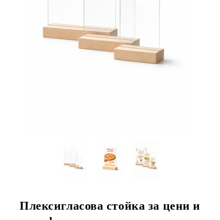
Плексигласова стойка за цени и