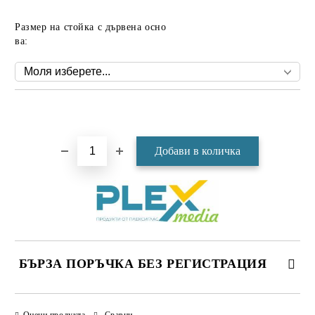
Размер на стойка с дървена осно
ва:
Добави в желани
БЪРЗА ПОРЪЧКА БЕЗ РЕГИСТРАЦИЯ
САМО ПОПЪЛНЕТЕ 4 ПОЛЕТА
Оцени продукта
Сравни