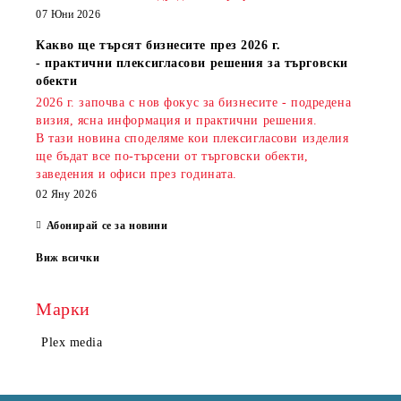
07 Юни 2026
Какво ще търсят бизнесите през 2026 г.
- практични плексигласови решения за търговски
обекти
2026 г. започва с нов фокус за бизнесите - подредена
визия, ясна информация и практични решения.
В тази новина споделяме кои плексигласови изделия
ще бъдат все по-търсени от търговски обекти,
заведения и офиси през годината.
02 Яну 2026
Абонирай се за новини
Виж всички
Марки
Plex media