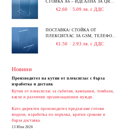
СТОЙКА A6 – ИДЕАЛНА ЗА QR
КОДОВЕ И РЕКЛАМИ
€2.60
5.09 лв. с ДДС
ПОСТАВКА/ СТОЙКА ОТ
ПЛЕКСИГЛАС ЗА GSM, ТЕЛЕФОН,
СМАРТФОН И АКСЕСОАРИ ЗА ТЯХ
€1.50
2.93 лв. с ДДС
Новини
Производител на кутии от плексиглас с бърза
изработка и доставк
Кутии от плексиглас за събития, кампании, томболи,
каузи и различни организационни нужди.
Като директен производител предлагаме готови
модели, изработка по поръчка, кратки срокове и
бърза доставка
.
13 Юли 2026