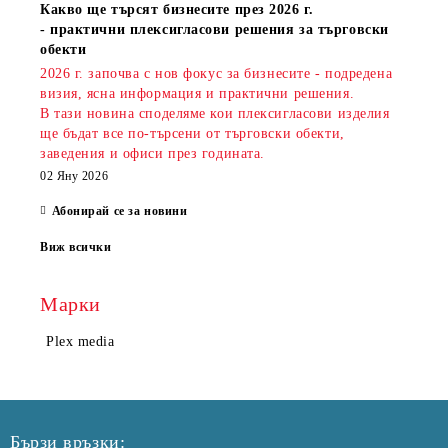
Какво ще търсят бизнесите през 2026 г.
- практични плексигласови решения за търговски
обекти
2026 г. започва с нов фокус за бизнесите - подредена
визия, ясна информация и практични решения.
В тази новина споделяме кои плексигласови изделия
ще бъдат все по-търсени от търговски обекти,
заведения и офиси през годината.
02 Яну 2026
Абонирай се за новини
Виж всички
Марки
Plex media
Бързи връзки: