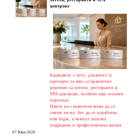
центрове
Баджовете с лого, длъжност и
прозорче за име са практично
решение за хотели, ресторанти и
SPA центрове, особено при сезонен
персонал.
Името на служителя може да се
сменя лесно, без да се изработва
нов бадж, а екипът запазва
подредена и професионална визия.
07 Юни 2026