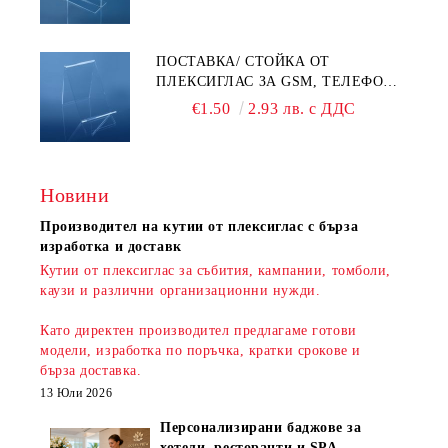
ПОСТАВКА/ СТОЙКА ОТ
ПЛЕКСИГЛАС ЗА GSM, ТЕЛЕФОН,
СМАРТФОН И АКСЕСОАРИ ЗА ТЯХ
€1.50
2.93 лв. с ДДС
Новини
Производител на кутии от плексиглас с бърза
изработка и доставк
Кутии от плексиглас за събития, кампании, томболи,
каузи и различни организационни нужди.
Като директен производител предлагаме готови
модели, изработка по поръчка, кратки срокове и
бърза доставка
.
13 Юли 2026
Персонализирани баджове за
хотели, ресторанти и SPA