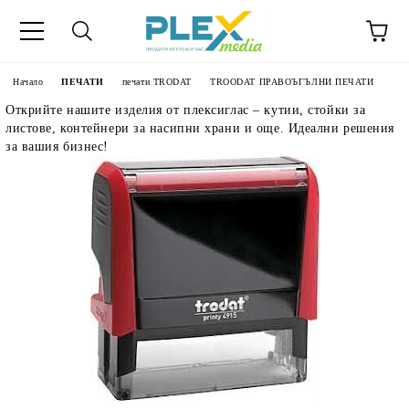
Начало
ПЕЧАТИ
печати TRODAT
TROODAT ПРАВОЪГЪЛНИ ПЕЧАТИ
Открийте нашите изделия от плексиглас – кутии, стойки за
листове, контейнери за насипни храни и още. Идеални решения
за вашия бизнес!