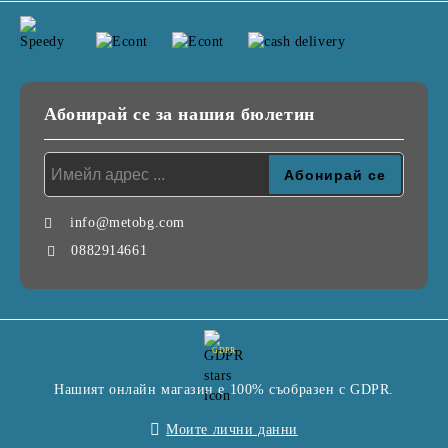
Абонирай се за нашия бюлетин
info@metobg.com
0882914661
GDPR
Нашият онлайн магазин е 100% съобразен с GDPR.
Моите лични данни