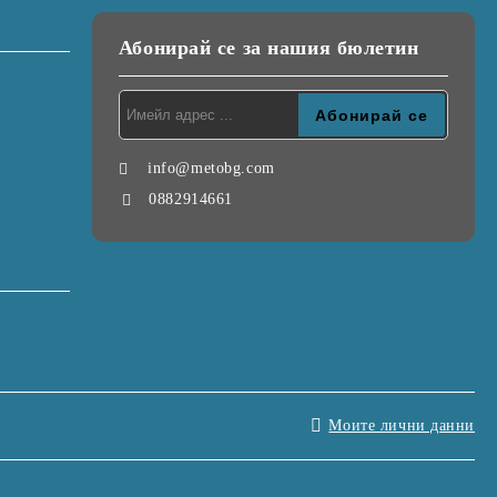
Абонирай се за нашия бюлетин
info@metobg.com
0882914661
Моите лични данни