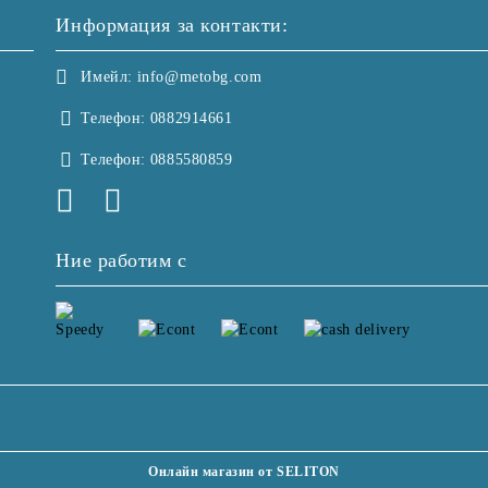
Информация за контакти:
Имейл:
info@metobg.com
Телефон:
0882914661
Телефон:
0885580859
Ние работим с
Онлайн магазин от SELITON