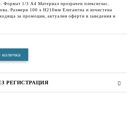
т. Формат 1/3 А4 Материал прозрачен плексиглас.
ова. Размери 100 х Н210мм Елегантна и изчистена
дходяща за промоции, актуални оферти в заведения и
ЕЗ РЕГИСТРАЦИЯ
те на работния ден.