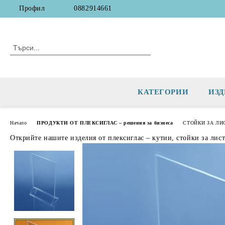
Профил
0882914661
КАТЕГОРИИ
ИЗД
Начало
ПРОДУКТИ ОТ ПЛЕКСИГЛАС – решения за бизнеса
СТОЙКИ ЗА ЛИ
Открийте нашите изделия от плексиглас – кутии, стойки за лис