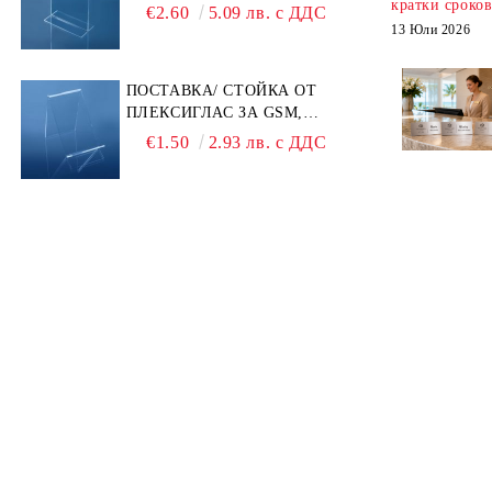
A6 – ИДЕАЛНА ЗА QR
кратки сроко
€2.60
5.09 лв. с ДДС
КОДОВЕ И РЕКЛАМИ
13 Юли 2026
ПОСТАВКА/ СТОЙКА ОТ
ПЛЕКСИГЛАС ЗА GSM,
ТЕЛЕФОН, СМАРТФОН И
€1.50
2.93 лв. с ДДС
АКСЕСОАРИ ЗА ТЯХ