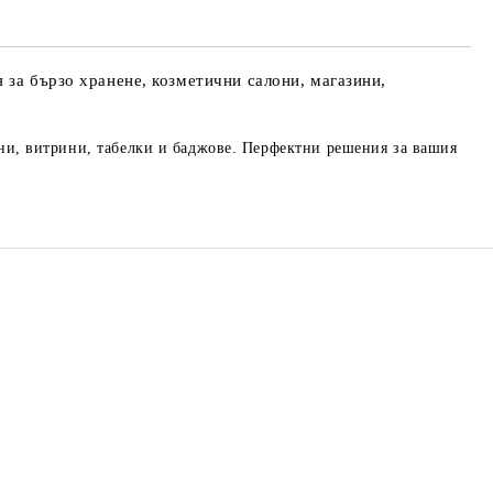
 за бързо хранене, козметични салони, магазини,
ани, витрини, табелки и баджове. Перфектни решения за вашия