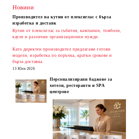
Новини
Производител на кутии от плексиглас с бърза
изработка и доставк
Кутии от плексиглас за събития, кампании, томболи,
каузи и различни организационни нужди.
Като директен производител предлагаме готови
модели, изработка по поръчка, кратки срокове и
бърза доставка
.
13 Юли 2026
Персонализирани баджове за
хотели, ресторанти и SPA
центрове