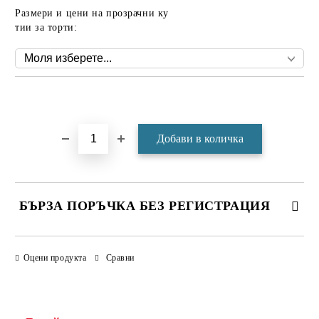
Размери и цени на прозрачни ку
тии за торти:
Добави в желани
БЪРЗА ПОРЪЧКА БЕЗ РЕГИСТРАЦИЯ
САМО ПОПЪЛНЕТЕ 4 ПОЛЕТА
Оцени продукта
Сравни