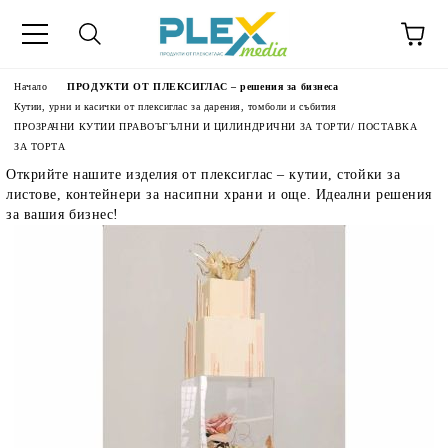
Начало
ПРОДУКТИ ОТ ПЛЕКСИГЛАС – решения за бизнеса
Кутии, урни и касички от плексиглас за дарения, томболи и събития
ПРОЗРАЧНИ КУТИИ ПРАВОЪГЪЛНИ И ЦИЛИНДРИЧНИ ЗА ТОРТИ/ ПОСТАВКА
ЗА ТОРТА
Открийте нашите изделия от плексиглас – кутии, стойки за
листове, контейнери за насипни храни и още. Идеални решения
за вашия бизнес!