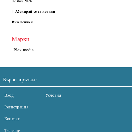
02 Яну 2026
Абонирай се за новини
Виж всички
Марки
Plex media
Бързи връзки:
Вход
Условия
Регистрация
Контакт
Търсене