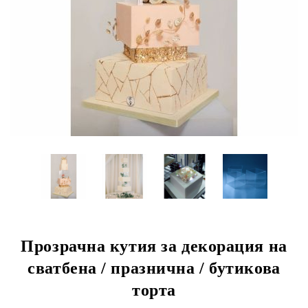
Прозрачна кутия за декорация на
сватбена / празнична / бутикова
торта