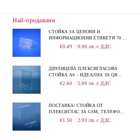
Най-продавани
СТОЙКА ЗА ЦЕНОВИ И
ИНФОРМАЦИОННИ ЕТИКЕТИ 70 ×
40 ММ – ПРОЗРАЧНА
€0.49
0.96 лв. с ДДС
ДВУЛИЦЕВА ПЛЕКСИГЛАСОВА
СТОЙКА A6 – ИДЕАЛНА ЗА QR
КОДОВЕ И РЕКЛАМИ
€2.60
5.09 лв. с ДДС
ПОСТАВКА/ СТОЙКА ОТ
ПЛЕКСИГЛАС ЗА GSM, ТЕЛЕФОН,
СМАРТФОН И АКСЕСОАРИ ЗА ТЯХ
€1.50
2.93 лв. с ДДС