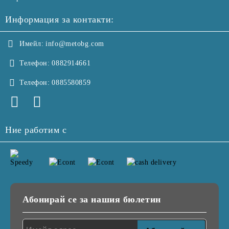
Информация за контакти:
Имейл:
info@metobg.com
Телефон:
0882914661
Телефон:
0885580859
Ние работим с
Абонирай се за нашия бюлетин